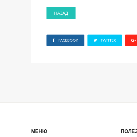
НАЗАД
FACEBOOK
TWITTER
МЕНЮ
ПОЛЕ