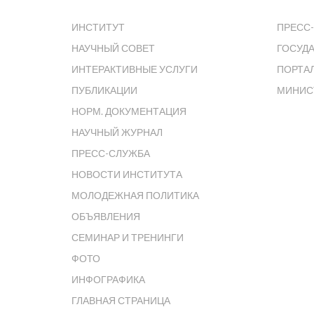
ИНСТИТУТ
ПРЕСС-
НАУЧНЫЙ СОВЕТ
ГОСУД
ИНТЕРАКТИВНЫЕ УСЛУГИ
ПОРТА
ПУБЛИКАЦИИ
МИНИС
НОРМ. ДОКУМЕНТАЦИЯ
НАУЧНЫЙ ЖУРНАЛ
ПРЕСС-СЛУЖБА
НОВОСТИ ИНСТИТУТА
МОЛОДЕЖНАЯ ПОЛИТИКА
ОБЪЯВЛЕНИЯ
СЕМИНАР И ТРЕНИНГИ
ФОТО
ИНФОГРАФИКА
ГЛАВНАЯ СТРАНИЦА