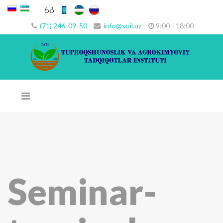
(71) 246-09-50
info@soil.uz
9:00 - 18:00
Seminar-