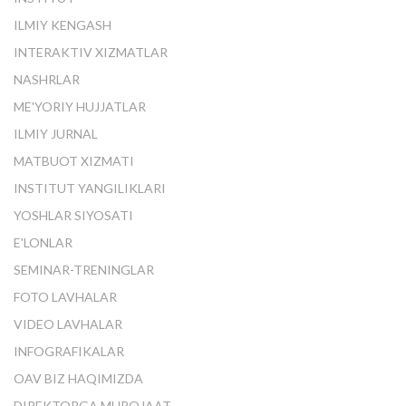
ILMIY KENGASH
INTERAKTIV XIZMATLAR
NASHRLAR
ME'YORIY HUJJATLAR
ILMIY JURNAL
MATBUOT XIZMATI
INSTITUT YANGILIKLARI
YOSHLAR SIYOSATI
E'LONLAR
SEMINAR-TRENINGLAR
FOTO LAVHALAR
VIDEO LAVHALAR
INFOGRAFIKALAR
OAV BIZ HAQIMIZDA
DIREKTORGA MUROJAAT