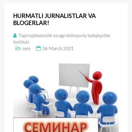
HURMATLI JURNALISTLAR VA
BLOGERLAR!
Tuproqshunoslik va agrokimyoviy tadqiqotlar
instituti
sem
06 March 2021