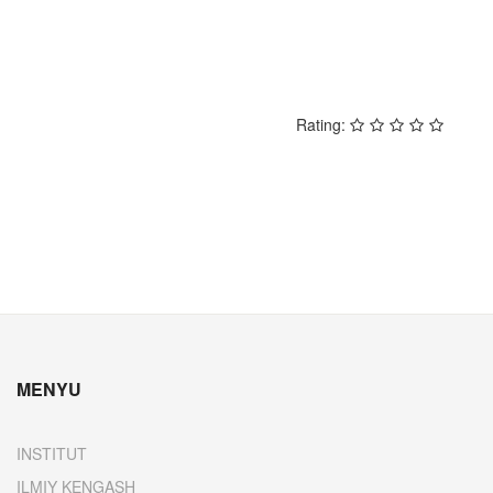
PREV
NEXT
Rating:
MENYU
INSTITUT
ILMIY KENGASH