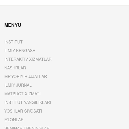
MENYU
INSTITUT
ILMIY KENGASH
INTERAKTIV XIZMATLAR
NASHRLAR
ME'YORIY HUJJATLAR
ILMIY JURNAL
MATBUOT XIZMATI
INSTITUT YANGILIKLARI
YOSHLAR SIYOSATI
E'LONLAR
SEMINAR-TRENINGLAR