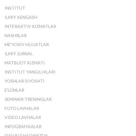
INSTITUT
ILMIY KENGASH
INTERAKTIV XIZMATLAR
NASHRLAR
ME'YORIY HUJJATLAR
ILMIY JURNAL
MATBUOT XIZMATI
INSTITUT YANGILIKLARI
YOSHLAR SIYOSATI
E'LONLAR
SEMINAR-TRENINGLAR
FOTO LAVHALAR
VIDEO LAVHALAR
INFOGRAFIKALAR
OAV BIZ HAQIMIZDA