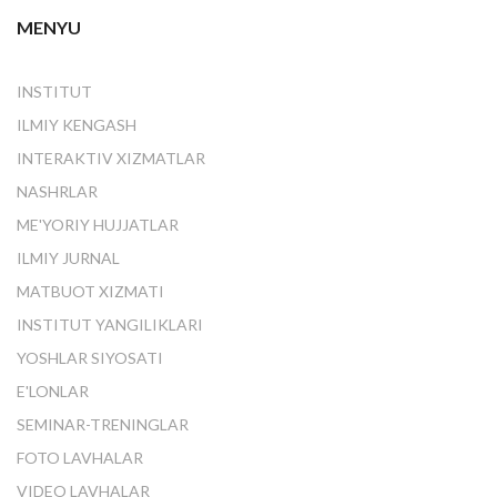
MENYU
INSTITUT
ILMIY KENGASH
INTERAKTIV XIZMATLAR
NASHRLAR
ME'YORIY HUJJATLAR
ILMIY JURNAL
MATBUOT XIZMATI
INSTITUT YANGILIKLARI
YOSHLAR SIYOSATI
E'LONLAR
SEMINAR-TRENINGLAR
FOTO LAVHALAR
VIDEO LAVHALAR