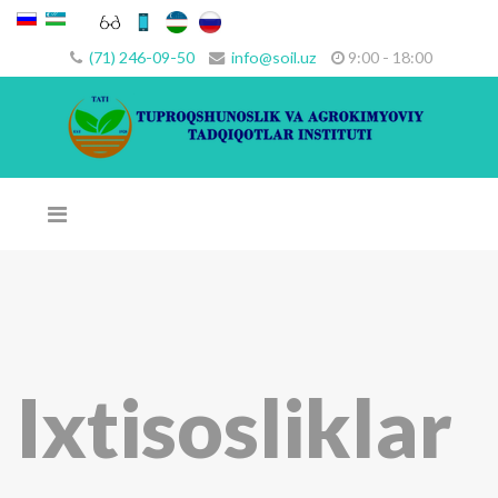
(71) 246-09-50
info@soil.uz
9:00 - 18:00
Ixtisosliklar