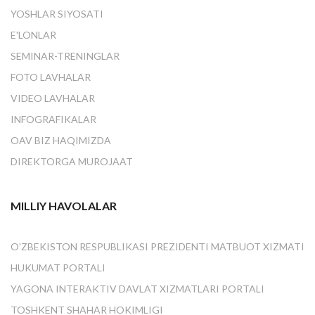
YOSHLAR SIYOSATI
E'LONLAR
SEMINAR-TRENINGLAR
FOTO LAVHALAR
VIDEO LAVHALAR
INFOGRAFIKALAR
OAV BIZ HAQIMIZDA
DIREKTORGA MUROJAAT
MILLIY HAVOLALAR
O'ZBEKISTON RESPUBLIKASI PREZIDENTI MATBUOT XIZMATI
HUKUMAT PORTALI
YAGONA INTERAKTIV DAVLAT XIZMATLARI PORTALI
TOSHKENT SHAHAR HOKIMLIGI