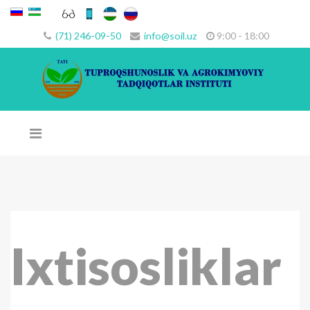
(71) 246-09-50
info@soil.uz
9:00 - 18:00
Ixtisosliklar